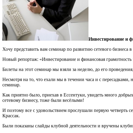
Инвестирование и ф
Хочу представить вам семинар по развитию сетевого бизнеса в р
Новый репортаж: «Инвестирование и финансовая грамотность 
Билеты на этот семинар мы взяли за неделю, до его проведения
Несмотря на то, что ехали мы в течении часа и с пересадками
семинар.
Как приятно было, приехав в Ессентуки, увидеть много добрых
сетевому бизнесу, тоже были весёлыми!
И поэтому все с удовольствием прослушали первую четверть с
Крассак.
Были показаны слайды клубной деятельности и вручены клубн