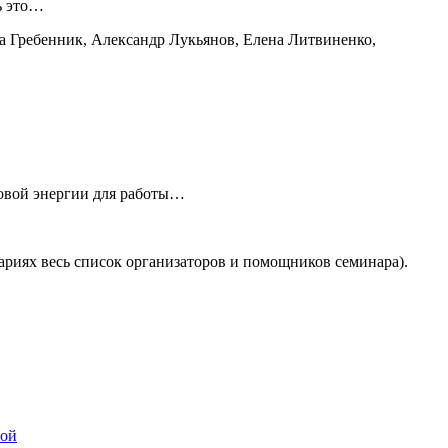
ь это…
а Гребенник, Александр Лукьянов, Елена Литвиненко,
новой энергии для работы…
ариях весь список организаторов и помощников семинара).
ной