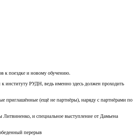
ов к поездке и новому обучению.
ли к институту РУДН, ведь именно здесь должен проходить
ые приглашённые (ещё не партнёры), наряду с партнёрами по
ны Литвиненко, и специальное выступление от Дамьена
 обеденный перерыв