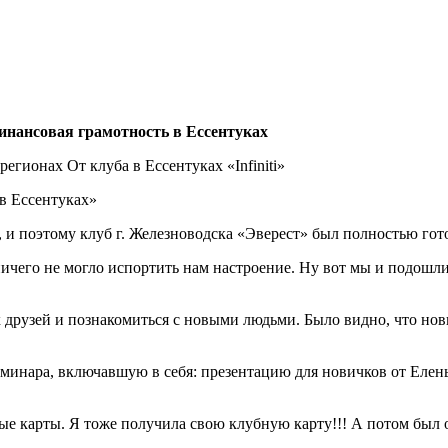
инансовая грамотность в Ессентуках
егионах От клуба в Ессентуках «Infiniti»
в Ессентуках»
, и поэтому клуб г. Железноводска «Эверест» был полностью гот
, ничего не могло испортить нам настроение. Ну вот мы и подош
 друзей и познакомиться с новыми людьми. Было видно, что нов
еминара, включавшую в себя: презентацию для новичков от Еле
ые карты. Я тоже получила свою клубную карту!!! А потом был