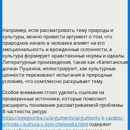
Например, если рассматривать тему природы и
культуры, можно привести аргумент о том, что
природное начало в человеке влияет на его
эмоциональность и врожденные склонности, а
культура формирует нравственные нормы и идеалы.
Литературные произведения, такие как «Капитанская
дочка» Пушкина, иллюстрируют, как культурные
ценности переживают испытания в природных
условиях, что комплексно раскрывает тему.
Особое внимание стоит уделить ссылкам на
проверенные источники, которые помогают
расширить понимание рассматриваемой проблемы.
В частности, ресурс
https://egegeshka.ru/argumenty/argumenty-k-razdelu-
priroda-i-kultura-v-jizni-cheloveka.html
содержит