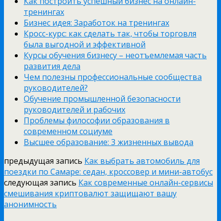
Как построить успешный бизнес на онлайн-
тренингах
Бизнес идея: Заработок на тренингах
Кросс-курс: как сделать так, чтобы торговля
была выгодной и эффективной
Курсы обучения бизнесу – неотъемлемая часть
развития дела
Чем полезны профессиональные сообщества
руководителей?
Обучение промышленной безопасности
руководителей и рабочих
Проблемы философии образования в
современном социуме
Высшее образование: 3 жизненных вывода
предыдущая запись
Как выбрать автомобиль для
поездки по Самаре: седан, кроссовер и мини-автобус
следующая запись
Как современные онлайн-сервисы
смешивания криптовалют защищают вашу
анонимность