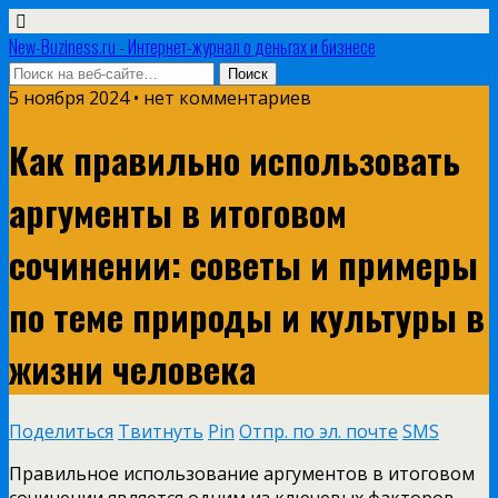
New-Buziness.ru - Интернет-журнал о деньгах и бизнесе
5 ноября 2024 • нет комментариев
Как правильно использовать
аргументы в итоговом
сочинении: советы и примеры
по теме природы и культуры в
жизни человека
Поделиться
Твитнуть
Pin
Отпр. по эл. почте
SMS
Правильное использование аргументов в итоговом
сочинении является одним из ключевых факторов