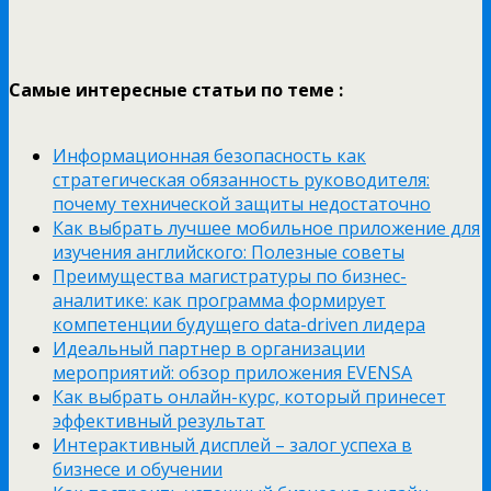
Самые интересные статьи по теме :
Информационная безопасность как
стратегическая обязанность руководителя:
почему технической защиты недостаточно
Как выбрать лучшее мобильное приложение для
изучения английского: Полезные советы
Преимущества магистратуры по бизнес-
аналитике: как программа формирует
компетенции будущего data-driven лидера
Идеальный партнер в организации
мероприятий: обзор приложения EVENSA
Как выбрать онлайн-курс, который принесет
эффективный результат
Интерактивный дисплей – залог успеха в
бизнесе и обучении