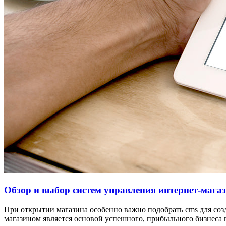
Обзор и выбор систем управления интернет-мага
При открытии магазина особенно важно подобрать cms для соз
магазином является основой успешного, прибыльного бизнеса 