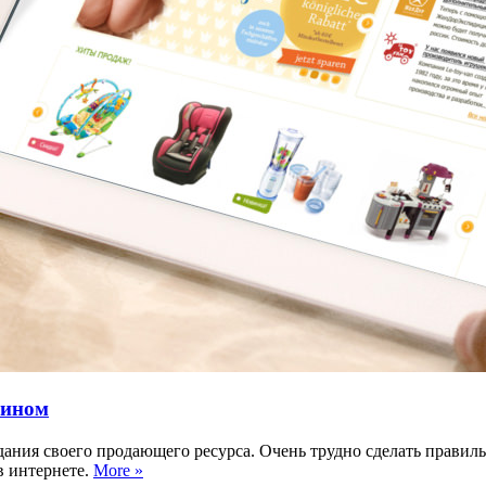
зином
дания своего продающего ресурса. Очень трудно сделать прави
в интернете.
More »