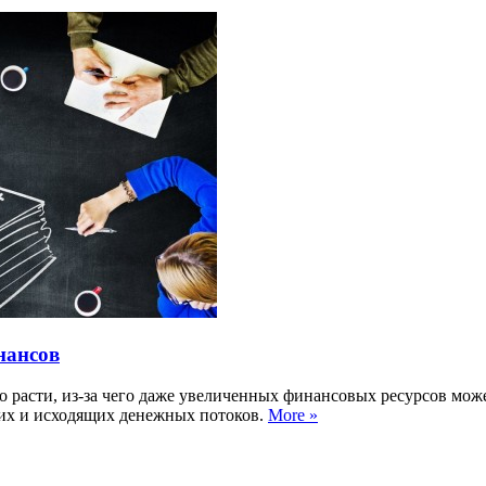
нансов
но расти, из-за чего даже увеличенных финансовых ресурсов мож
щих и исходящих денежных потоков.
More »