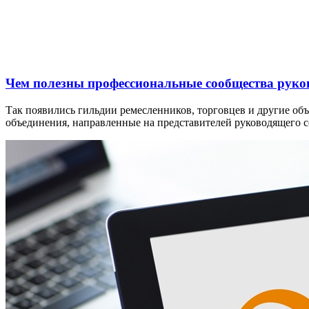
Чем полезны профессиональные сообщества руко
Так появились гильдии ремесленников, торговцев и другие об
объединения, направленные на представителей руководящего с