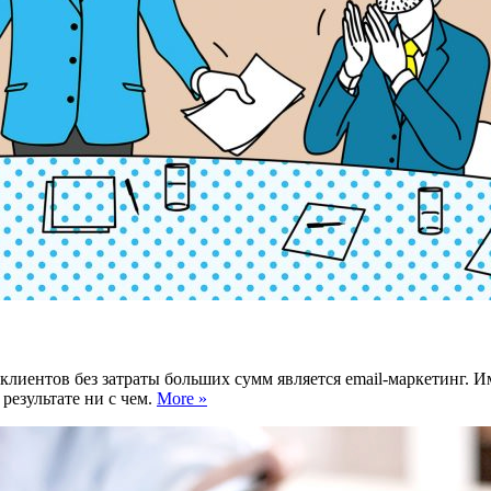
ентов без затраты больших сумм является email-маркетинг. Име
результате ни с чем.
More »